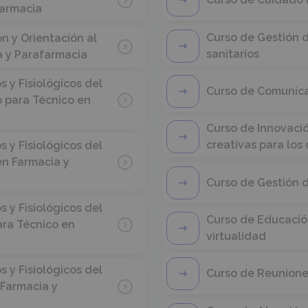
farmacia
Curso de Gestión de
n y Orientación al
sanitarios
a y Parafarmacia
y Fisiológicos del
Curso de Comunicac
o para Técnico en
Curso de Innovació
creativas para los
y Fisiológicos del
n Farmacia y
Curso de Gestión d
y Fisiológicos del
Curso de Educación
ara Técnico en
virtualidad
y Fisiológicos del
Curso de Reuniones
 Farmacia y