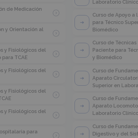
Laboratorio Clínic
ión de Medicación
Curso de Apoyo a 
para Técnico Super
n y Orientación al
Biomédico
Curso de Técnicas 
y Fisiológicos del
Paciente para Técn
io para TCAE
y Biomédico
y Fisiológicos del
Curso de Fundamen
Aparato Circulator
Superior en Labora
y Fisiológicos del
 TCAE
Curso de Fundamen
Aparato Locomotor
y Fisiológicos del
Laboratorio Clínic
Curso de Fundamen
ospitalaria para
Digestivo y del Si