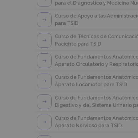
para el Diagnostico y Medicina Nu
Curso de Apoyo a las Administrac
para TSID
Curso de Técnicas de Comunicació
Paciente para TSID
Curso de Fundamentos Anatómicos 
Aparato Circulatorio y Respiratori
Curso de Fundamentos Anatómicos 
Aparato Locomotor para TSID
Curso de Fundamentos Anatómicos 
Digestivo y del Sistema Urinario p
Curso de Fundamentos Anatómicos 
Aparato Nervioso para TSID