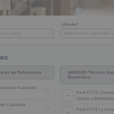
¿Dónde?
es
iares de Enfermería
SANIDAD-Técnico Supe
Biomédico
uidados Auxiliares
Pack ECTS I Cursos
Clínico y Biomédic
o en Cuidados
Pack ECTS I 3 Curs