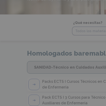
¿Qué necesitas?
Homologados baremabl
SANIDAD-Técnico en Cuidados Auxil
Packs ECTS I Cursos Técnicos en C
de Enfermería
Pack ECTS I 3 Cursos para Técnic
Auxiliares de Enfermería