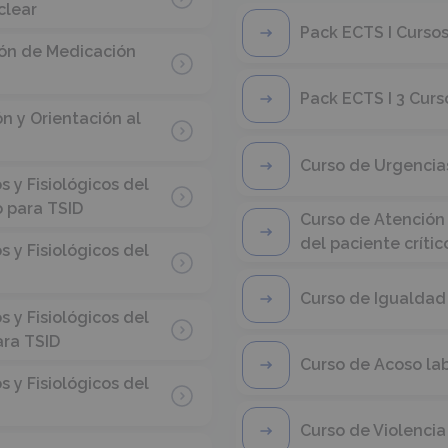
clear
Pack ECTS I Cursos
ión de Medicación
Pack ECTS I 3 Curs
n y Orientación al
Curso de Urgencias
y Fisiológicos del
o para TSID
Curso de Atención 
del paciente crític
y Fisiológicos del
Curso de Igualdad
y Fisiológicos del
ara TSID
Curso de Acoso la
y Fisiológicos del
Curso de Violenci