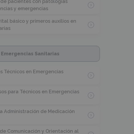
 de pacientes con patologías
encias y emergencias
tal básico y primeros auxilios en
arias
Emergencias Sanitarias
os Técnicos en Emergencias
rsos para Técnicos en Emergencias
la Administración de Medicación
de Comunicación y Orientación al