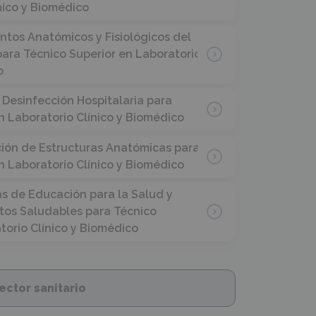
nico y Biomédico
tos Anatómicos y Fisiológicos del
ara Técnico Superior en Laboratorio
o
 Desinfección Hospitalaria para
n Laboratorio Clínico y Biomédico
ción de Estructuras Anatómicas para
n Laboratorio Clínico y Biomédico
s de Educación para la Salud y
tos Saludables para Técnico
torio Clínico y Biomédico
ctor sanitario