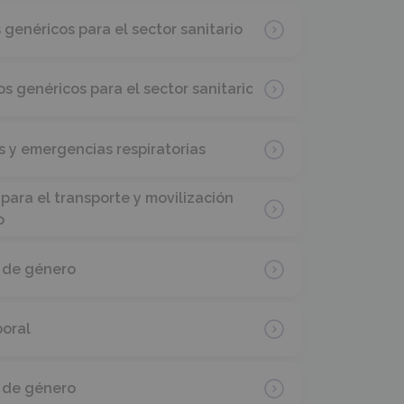
 genéricos para el sector sanitario
os genéricos para el sector sanitario
 y emergencias respiratorias
para el transporte y movilización
o
 de género
boral
a de género